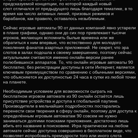
предсказуемой концепции, по которой каждый новый
слот отличался от предыдущего лишь благодаря тематике, в то
время как число активных линий, призовых режимов и
барабанов, как правило, оставалось незыблемым.
Сейчас игровые автоматы 90 от данных компаний явно устарели
в плане графики, однако они до сих пор привлекают тысячи
игроков, желающих вспомнить былые времена или же
обратиться к ним впервые, что естественно для молодого
поколения фанатов азартных приложений. Не секрет, что эра
слотов в залах подошла к своему завершению, поэтому сейчас
актуальными считаются именно онлайн-версии ранее
полюбившихся аппаратов. То, что онлайн игровые автоматы 90
бесплатно, без регистрации доступны в сети Интернет, является
ключевым преимуществом по сравнению с обычными версиями,
что объясняется их доступностью 24 часа в сутки из любой точки
на планете.
Необходимым условием для возможности сыграть на
бесплатном игровом автомате из 90 онлайн остаётся лишь
присутствие устройства и доступа к глобальной паутине.
Производители в мельчайших подробностях постарались
перенести свои творения в сферу онлайн, поэтому для доступа к
определённым игровым автоматам 90 совсем не нужно
заниматься долгими поисками приложения, достаточно лишь
вбить его название в поисковике. Игра практически на любом
автомате сейчас доступна совершенно в бесплатном виде, что
позволяет испробовать премудрости того или иного слота