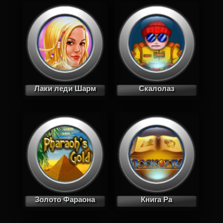
Лаки леди Шарм
Скалолаз
Золото Фараона
Книга Ра