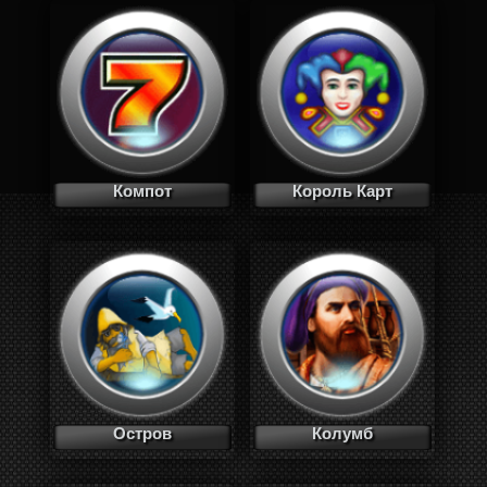
Компот
Король Карт
Остров
Колумб